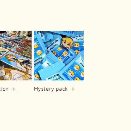
tion
Mystery pack