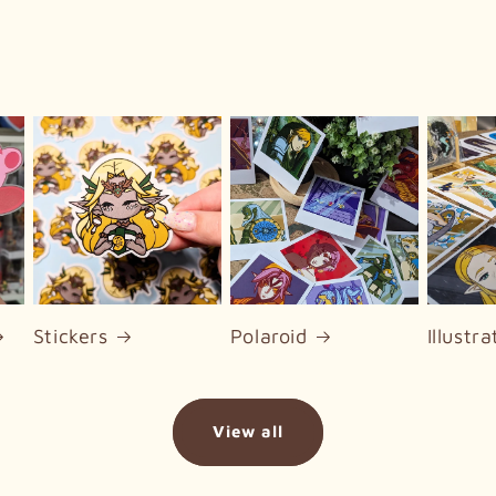
Stickers
Polaroid
Illustra
View all