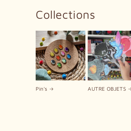
Collections
Pin's
AUTRE OBJETS